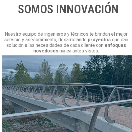
SOMOS INNOVACIÓN
Nuestro equipo de ingenieros y técnicos te brindan el mejor
servicio y asesoramiento, desarrollando
proyectos
que dan
solución a las necesidades de cada cliente con
enfoques
novedosos
nunca antes vistos.