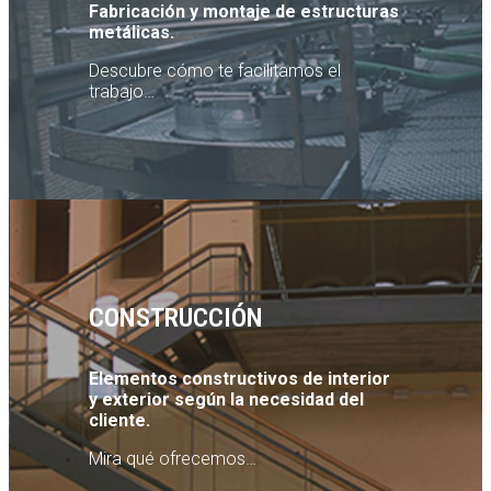
Fabricación y montaje de estructuras
metálicas.
Descubre cómo te facilitamos el
trabajo…
CONSTRUCCIÓN
Elementos constructivos de interior
y exterior según la necesidad del
cliente.
Mira qué ofrecemos…