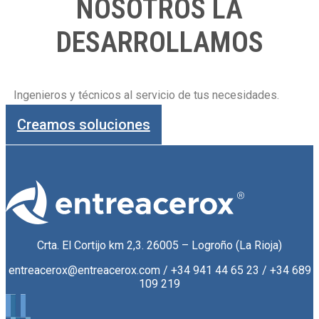
NOSOTROS LA
DESARROLLAMOS
Ingenieros y técnicos al servicio de tus necesidades.
Creamos soluciones
Crta. El Cortijo km 2,3. 26005 – Logroño (La Rioja)
entreacerox@entreacerox.com / +34 941 44 65 23 / +34 689
109 219