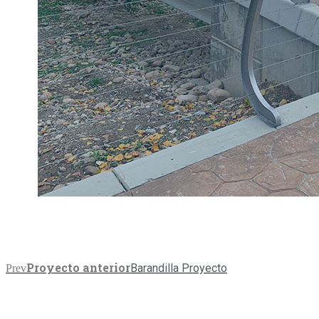
Proyecto anterior
Barandilla Proyecto
Prev